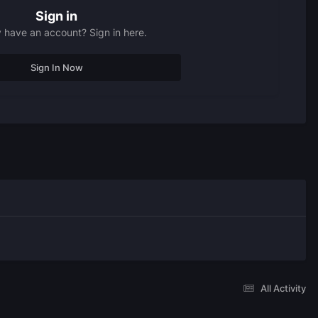
Sign in
 have an account? Sign in here.
Sign In Now
All Activity