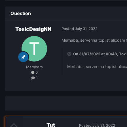
Question
ToxicDesigNN
Posted
July 31, 2022
Merhaba, serverına toplist alıccam 
On 31/07/2022 at 00:48,
Tox
Merhaba, serverıma toplist alıcc
Members
0
1
Tut
Posted
July 31, 2022