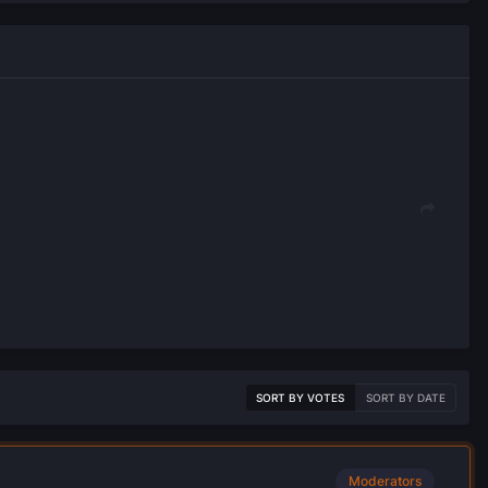
SORT BY VOTES
SORT BY DATE
Moderators