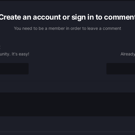
Create an account or sign in to commen
You need to be a member in order to leave a comment
t
ity. It's easy!
Already