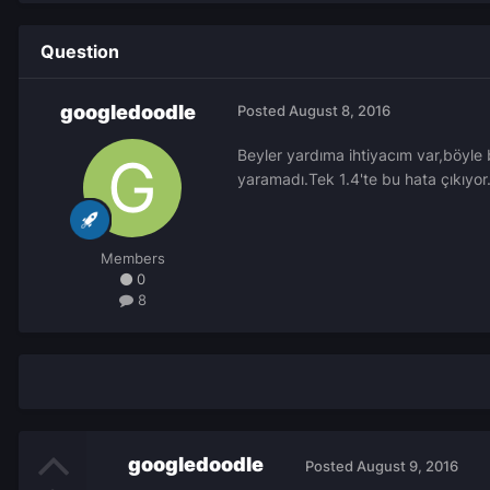
Question
googledoodle
Posted
August 8, 2016
Beyler yardıma ihtiyacım var,böyle 
yaramadı.Tek 1.4'te bu hata çıkıyor.
Members
0
8
googledoodle
Posted
August 9, 2016