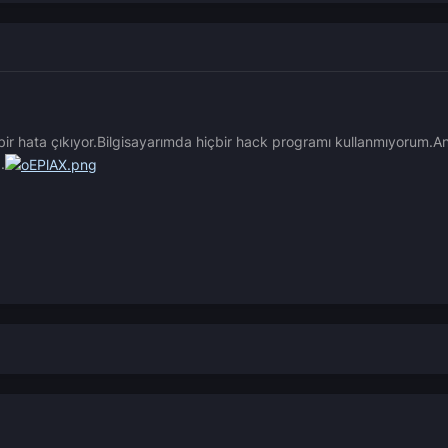
bir hata çıkıyor.Bilgisayarımda hiçbir hack programı kullanmıyorum.A
.