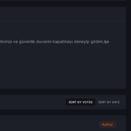
ntivirüs ve güvenlik duvarını kapatmayı deneyip girdim,işe
SORT BY VOTES
SORT BY DATE
Author