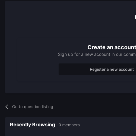
Create an accoun
Sign up for a new account in our commun
Register a new account
Go to question listing
Recently Browsing
0 members