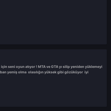
n için seni oyun atıyor ! MTA ve GTA yı silip yeniden yüklemeyi
an yemiş olma olasılığın yüksek gibi gözüküyor iyi