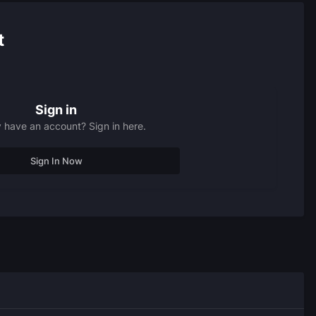
t
Sign in
 have an account? Sign in here.
Sign In Now