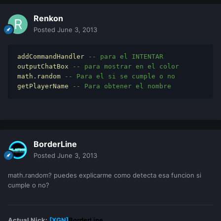
Renkon
Posted
June 3, 2013
addCommandHandler
-- para el INTENTAR 
outputChatBox
-- para mostrar en el color 
math
.
random
-- Para el si se cumple o no 
getPlayerName
-- Para obtener el nombre 
BorderLine
Posted
June 3, 2013
math.random? puedes explicarme como detecta esa funcion si
cumple o no?
Actual Nick:
[XGN]
BorderLine