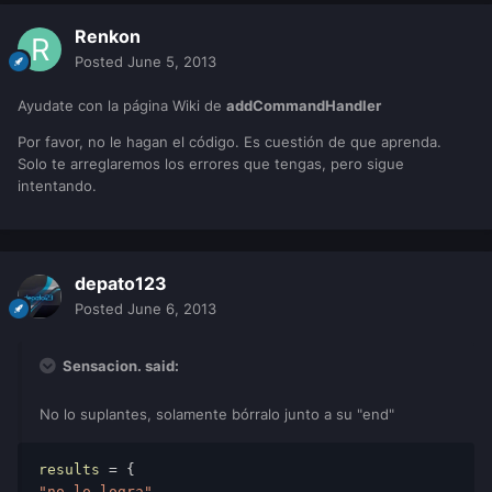
Renkon
Posted
June 5, 2013
Ayudate con la página Wiki de
addCommandHandler
Por favor, no le hagan el código. Es cuestión de que aprenda.
Solo te arreglaremos los errores que tengas, pero sigue
intentando.
depato123
Posted
June 6, 2013
Sensacion. said:
No lo suplantes, solamente bórralo junto a su "end"
results
 = { 
"no lo logra"
, 