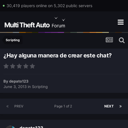
30,419 players online on 5,302 public servers
Scripting
¿Hay alguna manera de crear este chat?
By
depato123
June 3, 2013
in
Scripting
PREV
Page 1 of 2
NEXT