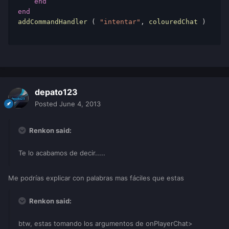
end
end
addCommandHandler
 ( 
"intentar"
, 
colouredChat
 ) 
depato123
Posted
June 4, 2013
Renkon said:
Te lo acabamos de decir.....
Me podrías explicar con palabras mas fáciles que estas
Renkon said:
btw, estas tomando los argumentos de onPlayerChat>