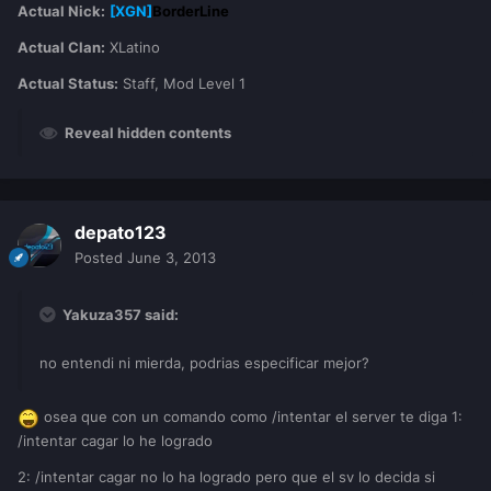
Actual Nick:
[XGN]
BorderLine
Actual Clan:
XLatino
Actual Status:
Staff, Mod Level 1
Reveal hidden contents
depato123
Posted
June 3, 2013
Yakuza357 said:
no entendi ni mierda, podrias especificar mejor?
osea que con un comando como /intentar el server te diga 1:
/intentar cagar lo he logrado
2: /intentar cagar no lo ha logrado pero que el sv lo decida si