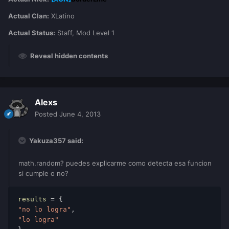
Actual Clan:
XLatino
Actual Status:
Staff, Mod Level 1
Reveal hidden contents
Alexs
Posted
June 4, 2013
Yakuza357 said:
math.random? puedes explicarme como detecta esa funcion
si cumple o no?
results
 = { 
"no lo logra"
, 
"lo logra"