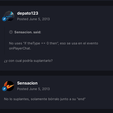
depato123
Posted
June 5, 2013
Sensacion. said:
No uses "if theType == 0 then", eso se usa en el evento
onPlayerChat.
¿y con cual podría suplantarlo?
Sensacion
Posted
June 5, 2013
No lo suplantes, solamente bórralo junto a su "end"