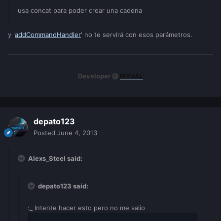
usa concat para poder crear una cadena
y '
addCommandHandler
' no te servirá con esos parámetros.
Developer @
MYVAL
depato123
Posted
June 4, 2013
Alexs_Steel said:
depato123 said:
:_ Intente hacer esto pero no me salio