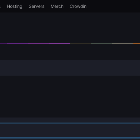
s
Hosting
Servers
Merch
Crowdin