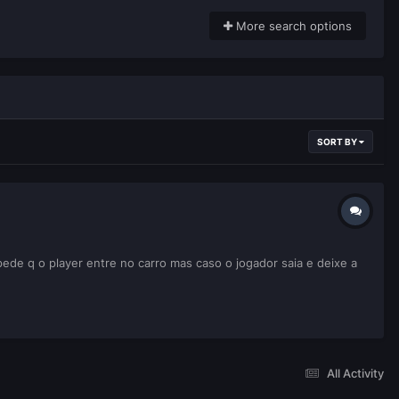
More search options
SORT BY
ede q o player entre no carro mas caso o jogador saia e deixe a
All Activity