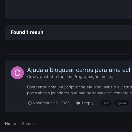
Found 1 result
Ajuda a bloquear carros para uma acl 
Crazy
posted a topic in
Programação em Lua
Bom tentei criar um Script onde ele bloquearia o a viat
porta aberta jogadores que nao pertença a acl conseguem 
November 25, 2023
1 reply
acl
ajdua
Home
Search