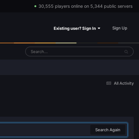
30,555 players online on 5,344 public servers
Sign Up
Existing user? Sign In
All Activity
Search Again