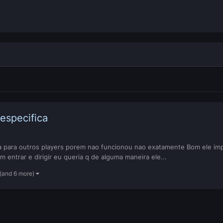
especifica
ura para outros players porem nao funcionou nao exatamente Bom ele imp
entrar e dirigir eu queria q de alguma maneira ele...
(and 6 more)