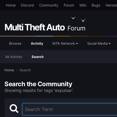
Home
Discord
Community
Forum
Wiki
Bugs
Heroe
Browse
Activity
MTA Network
Social Media
All Activity
Search
Home
Search
Search the Community
Showing results for tags 'expulsar'.