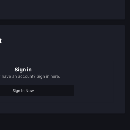
t
Sign in
 have an account? Sign in here.
Sign In Now