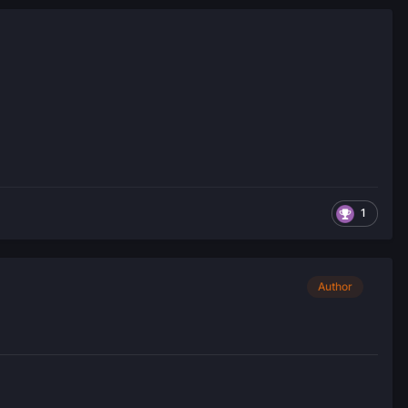
1
Author