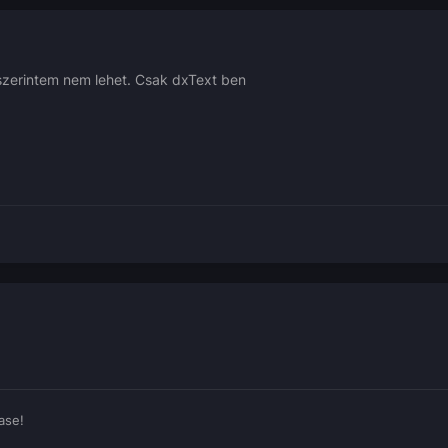
 szerintem nem lehet. Csak dxText ben
ase!