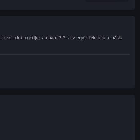
zinezni mint mondjuk a chatet? PL: az egyik fele kék a másik