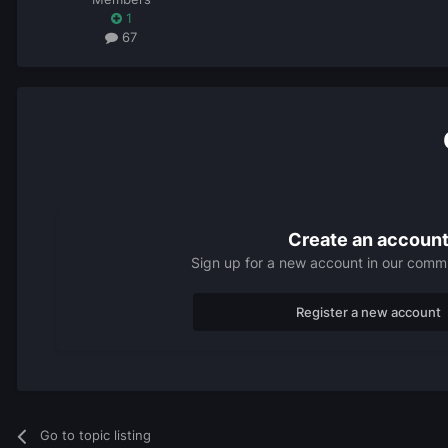
1
67
Create an accoun
Sign up for a new account in our commun
Register a new account
Go to topic listing