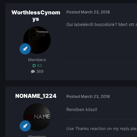
WorthlessCynom
Posted
March 23, 2018
ys
Gui labelekről beszélünk? Mert ott
Members
83
369
NONAME_1224
Posted
March 23, 2018
Rendben köszi!
Use Thanks reaction on my reply ple
Members