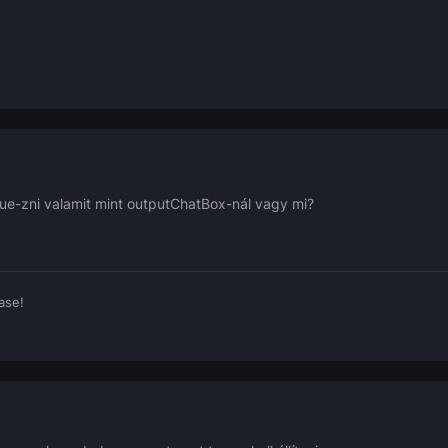
e-zni valamit mint outputChatBox-nál vagy mi?
ase!