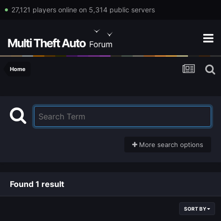
27,121 players online on 5,314 public servers
Home
More search options
Found 1 result
SORT BY