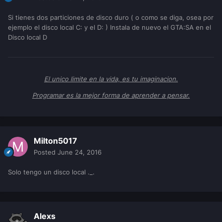
Si tienes dos particiones de disco duro ( o como se diga, osea por
ejemplo el disco local C: y el D: ) Instala de nuevo el GTA:SA en el
Disco local D
El unico limite en la vida, es tu imaginacion.
Programar es la mejor forma de aprender a pensar.
Milton5017
Posted
June 24, 2016
Solo tengo un disco local ._.
Alexs