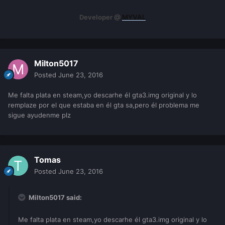
Developer @
MYVAL
Milton5017
Posted
June 23, 2016
Me falta plata en steam,yo descarhe él gta3.img original y lo
remplaze por el que estaba en él gta sa,pero él problema me
sigue ayudenme plz
Tomas
Posted
June 23, 2016
Milton5017 said:
Me falta plata en steam,yo descarhe él gta3.img original y lo