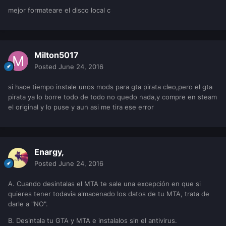
mejor formateare el disco local c
Milton5017
Posted
June 24, 2016
si hace tiempo instale unos mods para gta pirata cleo,pero el gta
pirata ya lo borre todo de todo no quedo nada,y compre en steam
el original y lo puse y aun asi me tira ese error
Enargy,
Posted
June 24, 2016
A. Cuando desintalas el MTA te sale una excepción en que si
quieres tener todavia almacenado los datos de tu MTA, trata de
darle a "NO".
B. Desintala tu GTA y MTA e instalalos sin el antivirus.