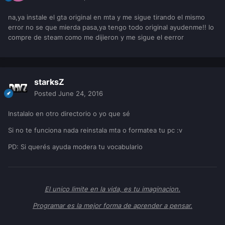
na,ya instale el gta original en mta y me sigue tirando el mismo
error no se que mierda pasa,ya tengo todo original ayudenme!! lo
compre de steam como me dijieron y me sigue el eerror
starksZ
Posted
June 24, 2016
Instalalo en otro directorio o yo que sé
Si no te funciona nada reinstala mta o formatea tu pc :v
PD: Si querés ayuda modera tu vocabulario
El unico limite en la vida, es tu imaginacion.
Programar es la mejor forma de aprender a pensar.