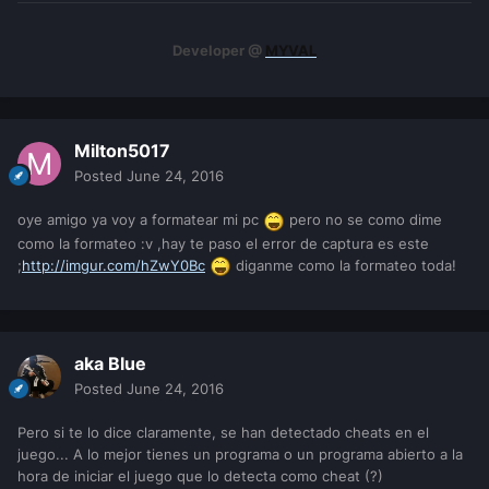
Developer @
MYVAL
Milton5017
Posted
June 24, 2016
oye amigo ya voy a formatear mi pc
pero no se como dime
como la formateo :v ,hay te paso el error de captura es este
;
http://imgur.com/hZwY0Bc
diganme como la formateo toda!
aka Blue
Posted
June 24, 2016
Pero si te lo dice claramente, se han detectado cheats en el
juego... A lo mejor tienes un programa o un programa abierto a la
hora de iniciar el juego que lo detecta como cheat (?)