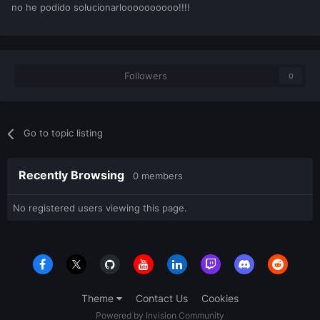
no he podido solucionarloooooooooo!!!!
Followers
0
Go to topic listing
Recently Browsing
0 members
No registered users viewing this page.
Theme
Contact Us
Cookies
Powered by Invision Community