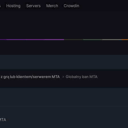
s
Hosting
Servers
Merch
Crowdin
z grą lub klientem/serwerem MTA
Globalny ban MTA
MTA