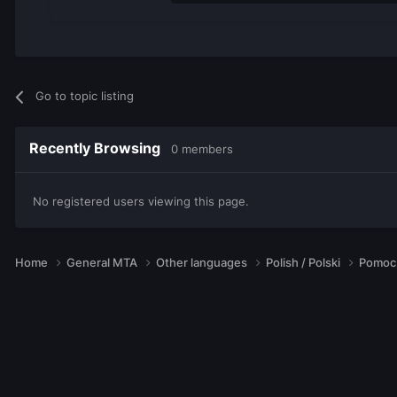
Go to topic listing
Recently Browsing
0 members
No registered users viewing this page.
Home
General MTA
Other languages
Polish / Polski
Pomoc 