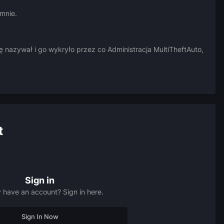
 mnie.
ę nazywał i go wykryło przez co Administracja MultiTheftAuto,
t
Sign in
 have an account? Sign in here.
Sign In Now