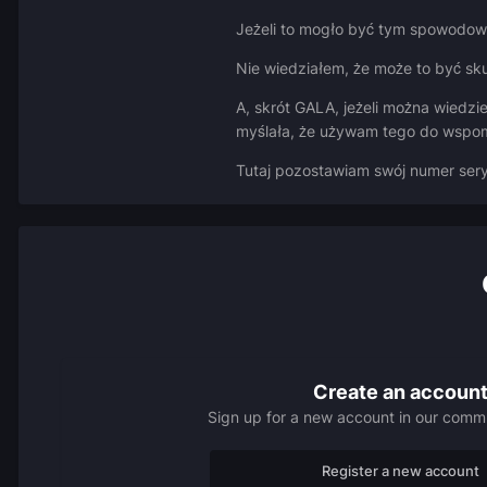
Jeżeli to mogło być tym spowodowan
Nie wiedziałem, że może to być sk
A, skrót GALA, jeżeli można wiedzi
myślała, że używam tego do wspo
Tutaj pozostawiam swój numer s
Create an accoun
Sign up for a new account in our commun
Register a new account