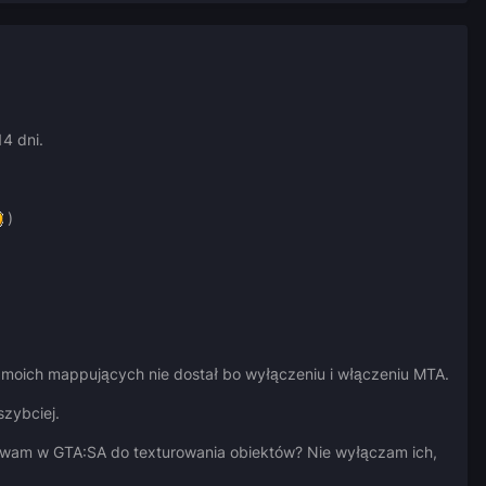
14 dni.
)
z moich mappujących nie dostał bo wyłączeniu i włączeniu MTA.
szybciej.
ywam w GTA:SA do texturowania obiektów? Nie wyłączam ich,