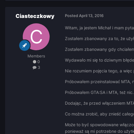
Ciasteczkowy
Posted
April 13, 2016
Witam, ja jestem Michał i mam pyt
Zostałem zbanowany za to, że użyłe
Zostałem zbanowany gdy chciałem 
Members
Wydawało mi się to dziwnym błęde
0
3
Nie rozumiem pojęcia tego, a więc
Próbowałem przeinstalować MTA, ni
Próbowałem GTA:SA i MTA, też nic.
Dodając, że przed włączeniem MTA 
Co można zrobić, aby znieść całeg
Może to być spowodowane włączony
ponieważ są mi potrzebne do użytk