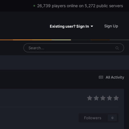
26,739 players online on 5,272 public servers
Sign Up
Existing user? Sign In
All Activity
Followers
0