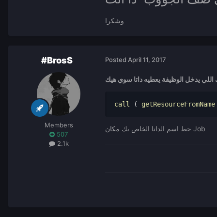
وشكرا
#BrosS
Posted
April 11, 2017
اللي يدخل الوظيفة يعطيه داتا سوي هيك
call 
(
 getResourceFromName
Members
حط اسم الداتا الخاص بك مكان Job
507
2.1k