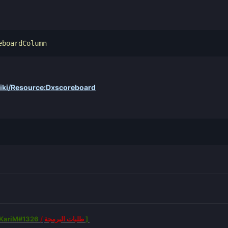
eboardColumn
/wiki/Resource:Dxscoreboard
KariM#1326
/
طلبات البرمجة
]