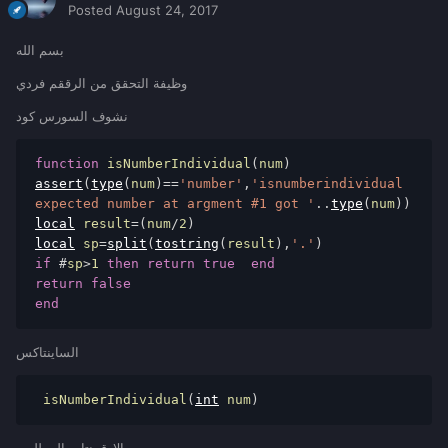
Posted
August 24, 2017
بسم الله
وظيفة التحقق من الرققم فردي
نشوف السورس كود
function
 isNumberIndividual
(
num
)
assert
(
type
(
num
)==
'number'
,
'isnumberindividual 
expected number at argment #1 got '
..
type
(
num
))
local
 result
=(
num
/
2
)
local
 sp
=
split
(
tostring
(
result
),
'.'
)
if
#
sp
>
1
then
return
true
end
return
false
end
الساينتاكس
 isNumberIndividual
(
int
 num
)