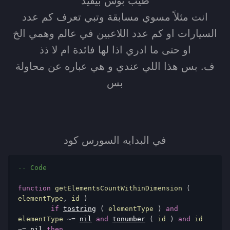
طيب بوش بيفيد
انت مثلاً مسوي مسابقة وتبي تعرف كم عدد
السيارات او كم عدد اللاعبين في عالم وهمي الخ
او حتى ما ادري اذا لها فائدة ام لا ذذ
ف. بس هذا اللي عندي و هي عباره عن محاولة
بس
في البدايه السورس كود
-- Code
function
 getElementsCountWithinDimension 
(
elementType
,
 id 
)
if
tostring
(
 elementType 
)
and
elementType 
~=
nil
and
tonumber
(
 id 
)
and
 id 
~=
nil
then