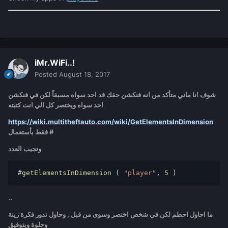
iMr.WiFi..!
Posted
August 18, 2017
شوف انا ماني متأكد من انه فنكشن حقك قد احد سواه مسبقاً لكن في فنكشن
احد سواه ويختصر كل الي انت كتبته
https://wiki.multitheftauto.com/wiki/GetElementsInDimension
فقط بأستعمال #
وتجيب العدد
#
getElementsInDimension 
(
"player"
,
5
)
..
ما احاول احطم لكن في شخص اختصر وسوى من قبل , وحاول تدور فكرة زينة
وحلوة وبتوفيق