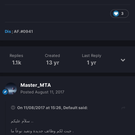
3
Dis
; AF.#0941
Replies
Created
Last Reply
1.1k
13 yr
1 yr
Master_MTA
Posted
August 11, 2017
On 11/08/2017 at 15:26,
Default
said:
سلآم عليكم ..
جبت لكم وظائف جديدة وتفيد نوعاً ما .