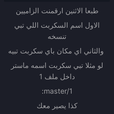
طبعا الاثنين ارقمنت الزاميين
الاول اسم السكربت اللي تبي
تنسخه
والثاني اي مكان باي سكربت تبيه
لو مثلا تبي سكربت اسمه ماستر
داخل ملف 1
:master/1
كذا يصير معك