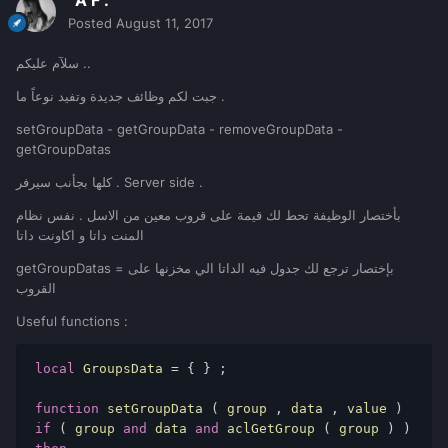
' A F .
Posted
August 11, 2017
سلآم عليكم ..
جبت لكم وظائف جديدة وتفيد نوعاً ما .
setGroupData - getGroupData - removeGroupData -
getGroupDatas
كلها بجأنب سيرفر . Server side .
بأختصار الوظيفة تحط لك قيمة على قروب معين من الاسل . نفس نظام
المنت داتا و اكاونت داتا
getGroupDatas = بإختصار ترجع لك جدول فيه الداتا الي مخزنها على
القروب
Useful functions :
local
 GroupsData 
=
{
}
;
function
 setGroupData 
(
 group 
,
 data 
,
 value 
)
if
(
 group 
and
 data 
and
 aclGetGroup 
(
 group 
)
)