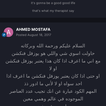
it's gonna be a good good life
that's what my therapist say
AHMED MOSTAFA
Posted
August 18, 2017
السلام عليكم ورحمة الله وبركاته
حاولت اسوي شي واللي هو يوزفل فنكشن
مع اني ما اعرف اذا كان هذا يعتبر يوزفل فنكشن
او لا
او حتى اذا كان يعتبر يوزفل فنكشن ما اعرف اذا
احد سواه او لا لأني ما ادور ذذ
المهم الكود عبارة عن انك تجيب عدد العناصر
الموجوده في عالم وهمي معين