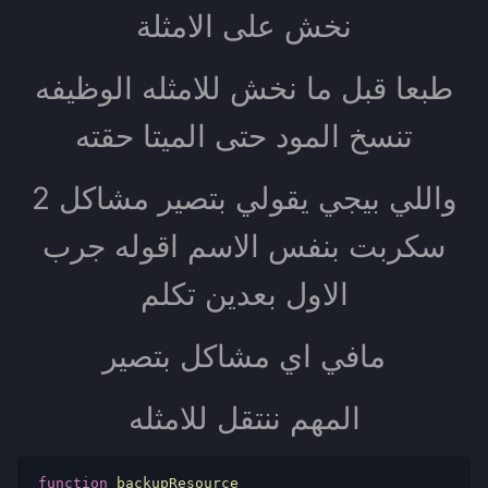
نخش على الامثلة
طبعا قبل ما نخش للامثله الوظيفه
تنسخ المود حتى الميتا حقته
واللي بيجي يقولي بتصير مشاكل 2
سكربت بنفس الاسم اقوله جرب
الاول بعدين تكلم
مافي اي مشاكل بتصير
المهم ننتقل للامثله
function
 backupResource 