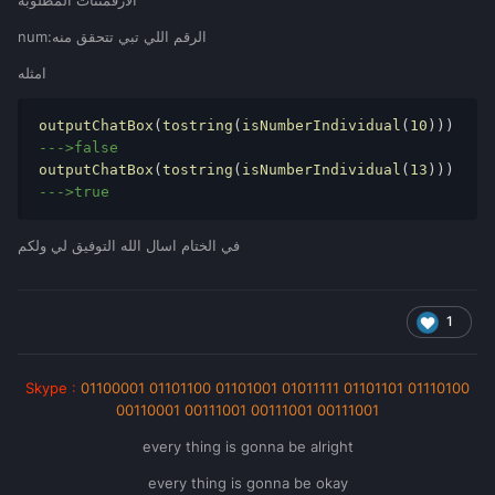
الارقمنتات المطلوبه
num:الرقم اللي تبي تتحقق منه
امثله
outputChatBox
(
tostring
(
isNumberIndividual
(
10
)))
--->false
outputChatBox
(
tostring
(
isNumberIndividual
(
13
)))
--->true
في الختام اسال الله التوفيق لي ولكم
1
Skype
:
01100001 01101100 01101001 01011111 01101101 01110100
00110001 00111001 00111001 00111001
every thing is gonna be alright
every thing is gonna be okay