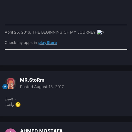
April 25, 2016, THE BEGINNING OF MY JOURNEY
Check my apps in
playStore
MR.StoRm
Posted
August 18, 2017
جميل ,
وآصل
AHMED MOSTAFA