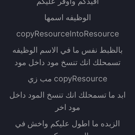
افيدكم واوفر عليكم
الوظيفه اسمها
copyResourceIntoResource
بالظبط نفس ما في الاسم الوظيفه
تسمحلك انك تنسخ مود داخل مود
مب زي copyResource
ابد ما تسمحلك انك تنسخ المود داخل
مود اخر
الزبده ما اطول عليكم واخش في