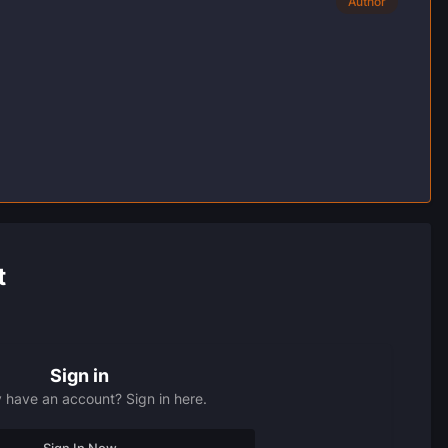
Author
t
Sign in
 have an account? Sign in here.
Sign In Now