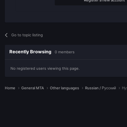
Go to topic listing
Recently Browsing
0 members
No registered users viewing this page.
Home
General MTA
Other languages
Russian / Русский
Ну