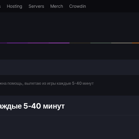
s
Hosting
Servers
Merch
Crowdin
жна помощь, вылетаю из игры каждые 5-40 минут
аждые 5-40 минут