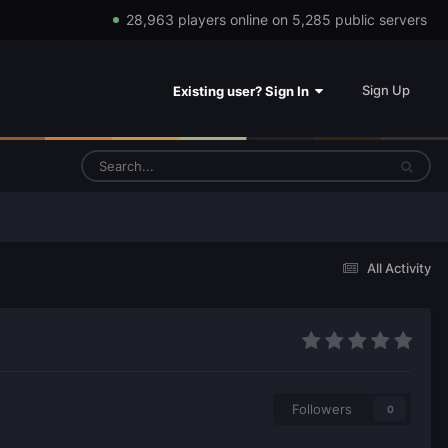
28,963 players online on 5,285 public servers
Sign Up
Existing user? Sign In
All Activity
Followers
0