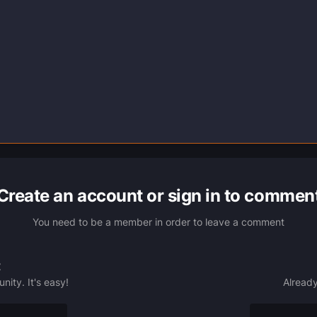
Create an account or sign in to commen
You need to be a member in order to leave a comment
t
ity. It's easy!
Already