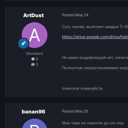
ArtDust
Posted
May 24
Суть такова, вылетает каждые 5-4
https://drive.google.com/drive/
Members
Ни каких модификаций нет, ничего 
0
2
Полностью переустанавливал игру
помогите пожалуйста
banan96
Posted
May 25
Мне тоже не помогли до сих пор