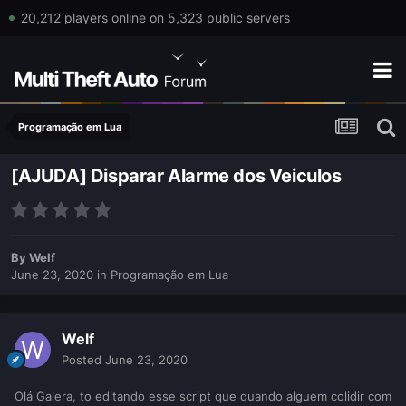
20,212 players online on 5,323 public servers
Programação em Lua
[AJUDA] Disparar Alarme dos Veiculos
By
Welf
June 23, 2020
in
Programação em Lua
Welf
Posted
June 23, 2020
Olá Galera, to editando esse script que quando alguem colidir com