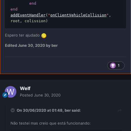
end
end
addEventHandler
(
"
onClientVehicleCollision
"
,
root
,
 colission
)
Espero ter ajudado
Edited
June 30, 2020
by ber
1
Welf
Posted
June 30, 2020
On 30/06/2020 at 01:48,
ber
said:
Não testei mas creio que está funcionando: