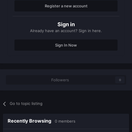
Register a new account
Sign in
Already have an account? Sign in here.
Sign In Now
Followers
0
Go to topic listing
Recently Browsing
0 members