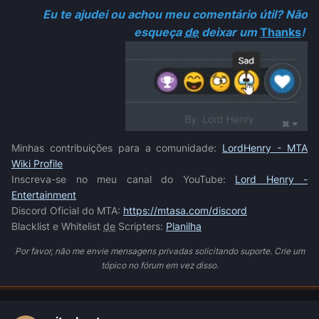
Eu te ajudei ou achou meu comentário útil? Não
esqueça
de
deixar um
Thanks
!
Minhas contribuições para a comunidade:
LordHenry - MTA
Wiki Profile
Inscreva-se no meu canal do YouTube:
Lord Henry -
Entertainment
Discord Oficial do MTA:
https://mtasa.com/discord
Blacklist e Whitelist
de
Scripters:
Planilha
Por favor, não me envie mensagens privadas solicitando suporte. Crie um
tópico no fórum em vez disso.