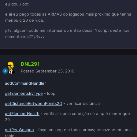
eu dou /loot
e ai eu pego todas as ARMAS do jogados mais proximo que tenha
menos q 20 de vida.
pfv, alguem pode me informar ou então deixar 1 script deste nos
comentarios?? pfvvv
DNL291
Posted
September 23, 2019
addCommandHandler
getElementsByType
- loop
getDistanceBetweenPoints2D
- verificar distância
getElementHealth
- verificar numa condição se a hp é menor que
20
getPedWeapon
- faça um loop em todas armas; armazene em uma
table