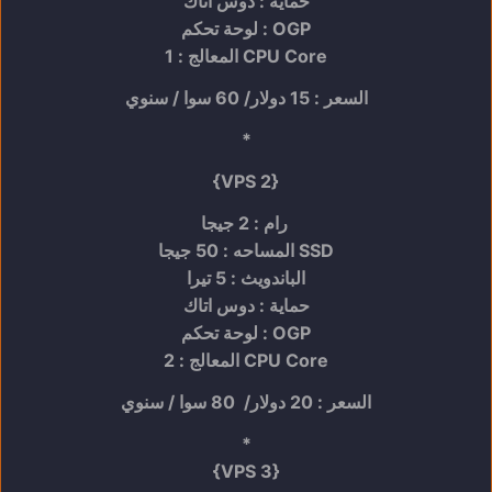
حماية : دوس اتاك
لوحة تحكم : OGP
المعالج : 1 CPU Core
السعر : 15 دولار/ 60 سوا / سنوي
*
{VPS 2}
رام : 2 جيجا
المساحه : 50 جيجا SSD
الباندويث : 5 تيرا
حماية : دوس اتاك
لوحة تحكم : OGP
المعالج : 2 CPU Core
السعر : 20 دولار/ 80 سوا / سنوي
*
{VPS 3}