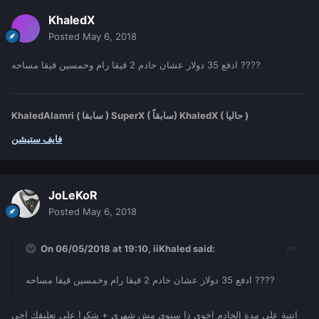
KhaledX
Posted
May 6, 2018
ادفع 35 دولار عشان خادم 2 قيقا رام وخمسين قيقا مساحه ????
KhaledAlamri ( سابقا ) SuperX ( سابقاً) KhaledX ( حاليا )
فايف ستيشن
JoLeKoR
Posted
May 6, 2018
On 06/05/2018 at 19:10,
iiKhaled
said:
ادفع 35 دولار عشان خادم 2 قيقا رام وخمسين قيقا مساحه ????
انتبة على مدة الخادم اخوي ذا سنوي مش شهري + شكرا على تعليقك اخي