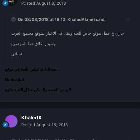
Posted
August 8, 2018
On 08/08/2018 at 19:10,
KhaledAlamri
said:
جاري ع عمل موقع خاص للعبه ونقل كل الاخبار لموقع مجتمع العرب
وسيتم اغلاق هذا الموضوع
تحياتي
انصحك انك تنشر اللعبة في موقع
Game jolt
لان من القصة والسكن شكل اللعبة حلوة
KhaledX
Posted
August 16, 2018