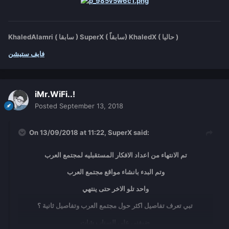
KhaledAlamri ( سابقا ) SuperX ( سابقاً) KhaledX ( حاليا )
فايف ستيشن
iMr.WiFi..!
Posted
September 13, 2018
On 13/09/2018 at 11:22,
SuperX
said:
تم الانتهاء من اعداد الافكار المستقبليه لمجتمع العرب
وتم البدء بانشاء مواقع مجتمع العرب
واحد تلو الاخر حتى ينتهي
تبي تعرف تفاصيل اكثر حول مجتمع العرب وتفاصيل ثانية ؟
ضيفني على السناب شات