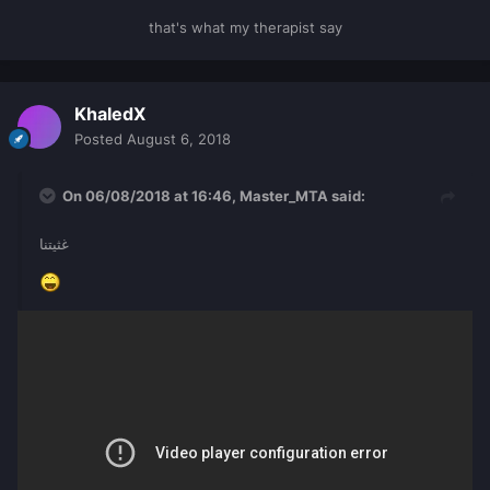
that's what my therapist say
KhaledX
Posted
August 6, 2018
On 06/08/2018 at 16:46,
Master_MTA
said:
غثيتنا