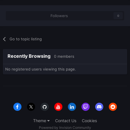
Followers
0
Go to topic listing
Recently Browsing
0 members
No registered users viewing this page.
Theme
Contact Us
Cookies
Powered by Invision Community