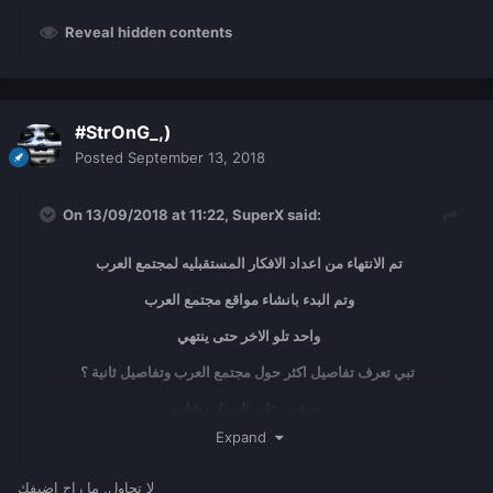
Reveal hidden contents
#StrOnG_,)
Posted
September 13, 2018
On 13/09/2018 at 11:22,
SuperX
said:
تم الانتهاء من اعداد الافكار المستقبليه لمجتمع العرب
وتم البدء بانشاء مواقع مجتمع العرب
واحد تلو الاخر حتى ينتهي
تبي تعرف تفاصيل اكثر حول مجتمع العرب وتفاصيل ثانية ؟
ضيفني على السناب شات
Expand
لا تحاول, ما راح اضيفك