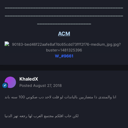
______________________________________________
______________________________________________
_____________________
ACM
W_#9661
KhaledX
Posted
August 27, 2018
انا والمنتدى ذا متضاربين بالباندات لو قلت لاحد دب صكوني 100 سنه باند
لكن حاب اقلكم مجتمع العرب لها رجعه تهز الدنيا