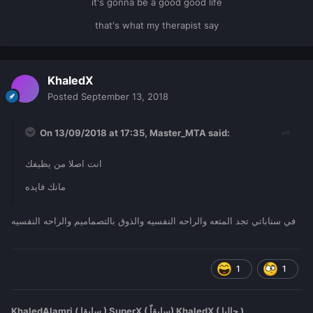
it's gonna be a good good life
that's what my therapist say
KhaledX
Posted
September 13, 2018
On 13/09/2018 at 17:35,
Master_MTA
said:
انت اصلا من يظيفك
مانك فايده
في سناباتي تجد المتعه والراحه النفسيه والذوق بالتصماميم والراحه النفسيه
1
1
KhaledAlamri ( سابقا ) SuperX ( سابقاً) KhaledX ( حاليا )