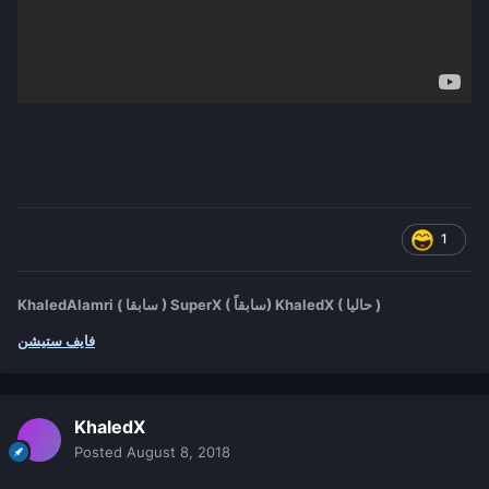
1
KhaledAlamri ( سابقا ) SuperX ( سابقاً) KhaledX ( حاليا )
فايف ستيشن
KhaledX
Posted
August 8, 2018