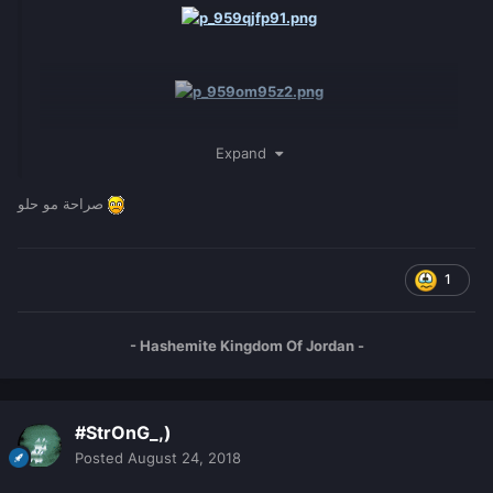
Expand
صراحة مو حلو
1
- Hashemite Kingdom Of Jordan -
#StrOnG_,)
Posted
August 24, 2018