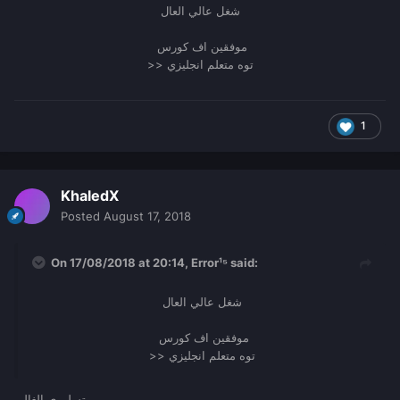
شغل عالي العال
موفقين اف كورس
>> توه متعلم انجليزي
1
KhaledX
Posted
August 17, 2018
On 17/08/2018 at 20:14,
Error¹⁵
said:
شغل عالي العال
موفقين اف كورس
>> توه متعلم انجليزي
تسلم ي الغالي