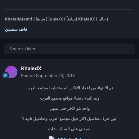
KhaledAlamri ( سابقا ) SuperX ( سابقاً) KhaledX ( حاليا )
فايف ستيشن
3 weeks later...
KhaledX
Posted
September 13, 2018
تم الانتهاء من اعداد الافكار المستقبليه لمجتمع العرب
وتم البدء بانشاء مواقع مجتمع العرب
واحد تلو الاخر حتى ينتهي
تبي تعرف تفاصيل اكثر حول مجتمع العرب وتفاصيل ثانية ؟
ضيفني على السناب شات