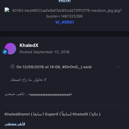
W_#9661
KhaledX
Posted
September 13, 2018
On 13/09/2018 at 14:08,
#StrOnG_,)
said:
لا تحاول, ما راح اضيفك
ههههههههههههههههههههههههه , تكفى ضيفني
KhaledAlamri ( سابقا ) SuperX ( سابقاً) KhaledX ( حاليا )
فايف ستيشن