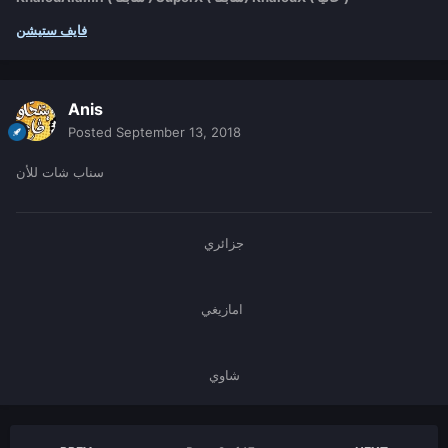
فايف ستيشن
Anis
Posted
September 13, 2018
سناب شات للأن
جزائري
امازيغي
شاوي