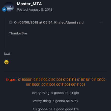
Master_MTA
Posted
August 6, 2018
On 05/08/2018 at 05:54,
KhaledAlamri
said:
Thanks Bro
غثيتنا
Skype
:
01100001 01101100 01101001 01011111 01101101 01110100
00110001 00111001 00111001 00111001
every thing is gonna be alright
every thing is gonna be okay
it's gonna be a good good life