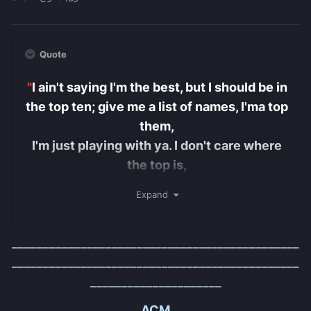
Quote
"
I ain't saying I'm the best, but I should be in
the top ten; give me a list of names, I'ma top
them,
I'm just playing with ya. I don't care where
the top is,
Leave me at the bottom, let me work for it.
"
Expand
______________________________________________
______________________________________________
_____________________
ACM