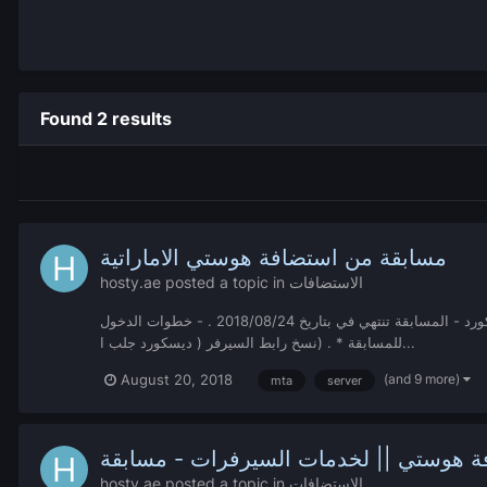
Found 2 results
مسابقة من استضافة هوستي الاماراتية
hosty.ae
posted a topic in
الاستضافات
السلام عليكم ورحمة الله وبركاته .. : تقدم لكم استضافة هوستي المسابقة وهي سيرفرين مقدمين من الاستضافة الى الفائزين. حاليا تقام مسابقة في الديسكورد - المسابقة تنتهي في بتاريخ 2018/08/24 . - خطوات الدخول
للمسابقة * . (نسخ رابط السيرفر ( ديسكورد جلب ا...
(and 9 more)
August 20, 2018
mta
server
ة هوستي || لخدمات السيرفرات - مسابقة
hosty.ae
posted a topic in
الاستضافات