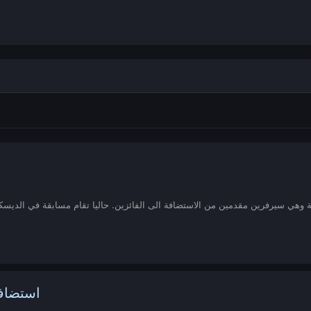
استضاف