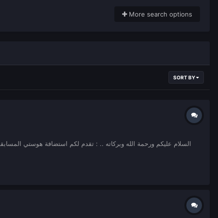
More search options
SORT BY