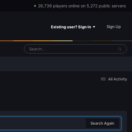
26,739 players online on 5,272 public servers
Sign Up
Existing user? Sign In
All Activity
Search Again