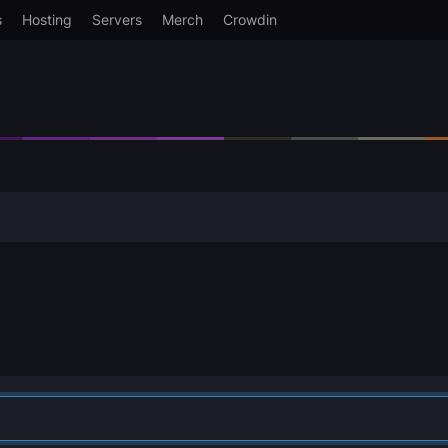
s
Hosting
Servers
Merch
Crowdin