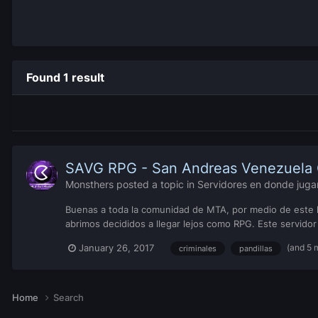
Found 1 result
SAVG RPG - San Andreas Venezuela
Monsthers
posted a topic in
Servidores en donde juga
Buenas a toda la comunidad de MTA, por medio de este hi
abrimos decididos a llegar lejos como RPG. Este servidor 
(and 5 
January 26, 2017
criminales
pandillas
Home
Search