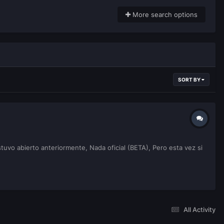
More search options
SORT BY
uvo abierto anteriormente, Nada oficial (BETA), Pero esta vez si
All Activity