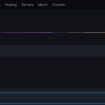
s
Hosting
Servers
Merch
Crowdin