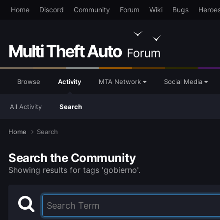
Home
Discord
Community
Forum
Wiki
Bugs
Heroe
Browse
Activity
MTA Network
Social Media
All Activity
Search
Home
Search
Search the Community
Showing results for tags 'gobierno'.