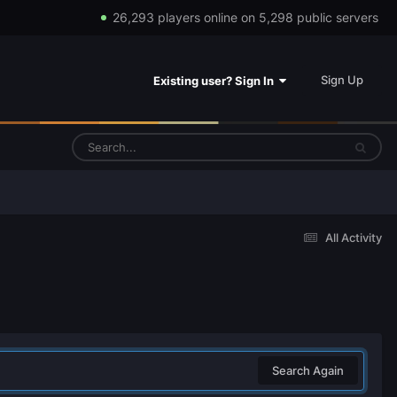
26,293 players online on 5,298 public servers
Sign Up
Existing user? Sign In
All Activity
Search Again