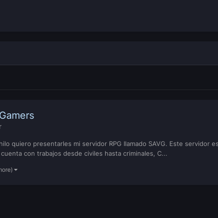
 Gamers
r
lo quiero presentarles mi servidor RPG llamado SAVG. Este servidor est
cuenta con trabajos desde civiles hasta criminales, C...
more)