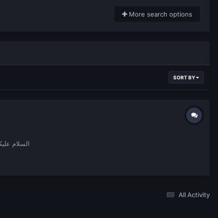
More search options
SORT BY
السلام عليكم ورحمة الل
All Activity