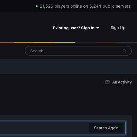
21,526 players online on 5,244 public servers
Sign Up
Existing user? Sign In
All Activity
Search Again