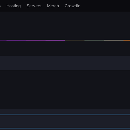
s
Hosting
Servers
Merch
Crowdin